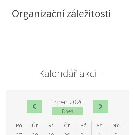
Organizační záležitosti
Kalendář akcí
Srpen 2026
Dnes
Po
Út
St
Čt
Pá
So
Ne