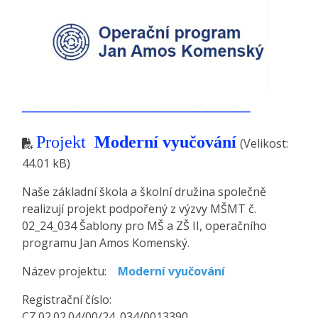
_______________________
Projekt
Moderní vyučování
(Velikost:
44.01 kB)
Naše základní škola a školní družina společně
realizují projekt podpořený z výzvy MŠMT č.
02_24_034 Šablony pro MŠ a ZŠ II, operačního
programu Jan Amos Komenský.
Název projektu:
Moderní vyučování
Registrační číslo:
CZ.02.02.04/00/24_034/0013390