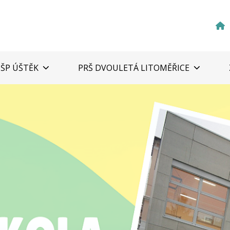
ZŠP ÚŠTĚK
PRŠ DVOULETÁ LITOMĚŘICE