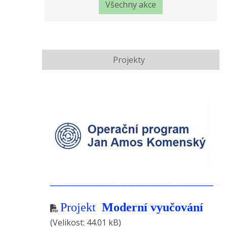
Všechny akce
Projekty
_______________________
Projekt
Moderní vyučování
(Velikost: 44.01 kB)