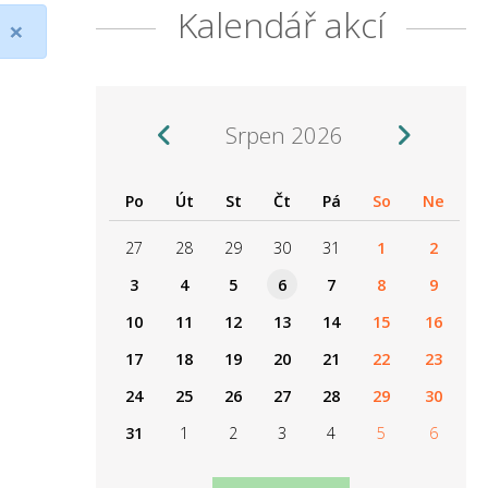
Kalendář akcí
×
Srpen 2026
Po
Út
St
Čt
Pá
So
Ne
27
28
29
30
31
1
2
3
4
5
6
7
8
9
10
11
12
13
14
15
16
17
18
19
20
21
22
23
24
25
26
27
28
29
30
31
1
2
3
4
5
6