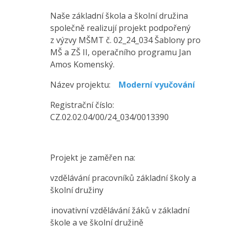
Naše základní škola a školní družina
společně realizují projekt podpořený
z výzvy MŠMT č. 02_24_034 Šablony pro
MŠ a ZŠ II, operačního programu Jan
Amos Komenský.
Název projektu:
Moderní vyučování
Registrační číslo:
CZ.02.02.04/00/24_034/0013390
Projekt je zaměřen na:
vzdělávání pracovníků základní školy a
školní družiny
inovativní vzdělávání žáků v základní
škole a ve školní družině