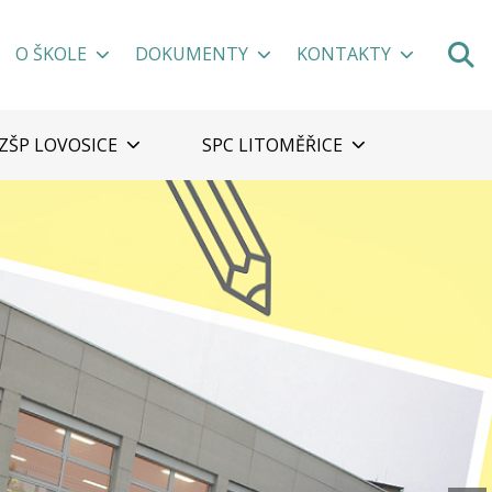
O ŠKOLE
DOKUMENTY
KONTAKTY
ZŠP LOVOSICE
SPC LITOMĚŘICE